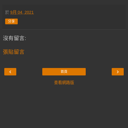
於
9月 04, 2021
分享
沒有留言:
張貼留言
‹
›
首頁
查看網路版