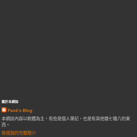
關於本網誌
Pank's Blog
本網誌內容以軟體為主，有些是個人筆記，也是有其他雜七雜八的東
西。
檢視我的完整簡介