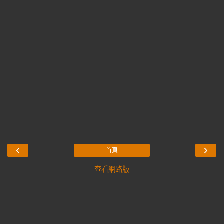
‹
›
首頁
查看網路版