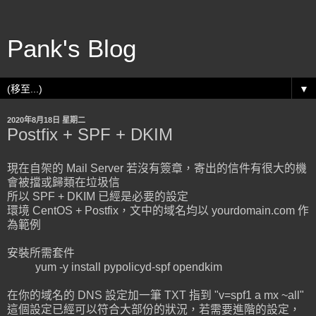
Pank's Blog
▼
2020年8月18日 星期二
Postfix + SPF + DKIM
現在自架的 Mail Server 若沒有簽章，寄出的信件有很大的機
會被擋或歸類在垃圾信
所以 SPF + DKIM 已經是必要的設定
環境 CentOS + Postfix，文中的域名均以 yourdomain.com 作
為範例
安裝所需套件
yum -y install pypolicyd-spf opendkim
在你的域名的 DNS 設定加一筆 TXT 指到 "v=spf1 a mx ~all"
這個設定已經可以符合大部份的狀況，若需要進階的設定，