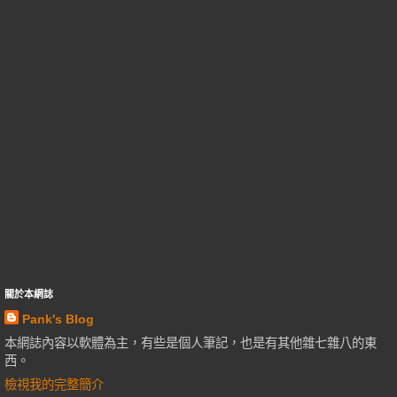
關於本網誌
Pank's Blog
本網誌內容以軟體為主，有些是個人筆記，也是有其他雜七雜八的東
西。
檢視我的完整簡介