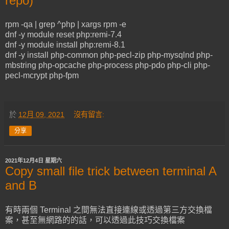
repo)
rpm -qa | grep ^php | xargs rpm -e
dnf -y module reset php:remi-7.4
dnf -y module install php:remi-8.1
dnf -y install php-common php-pecl-zip php-mysqlnd php-
mbstring php-opcache php-process php-pdo php-cli php-
pecl-mcrypt php-fpm
於
12月 09, 2021
沒有留言:
分享
2021年12月4日 星期六
Copy small file trick between terminal A
and B
有時兩個 Terminal 之間無法直接連線或透過第三方交換檔
案，甚至無網路的的話，可以透過此技巧交換檔案