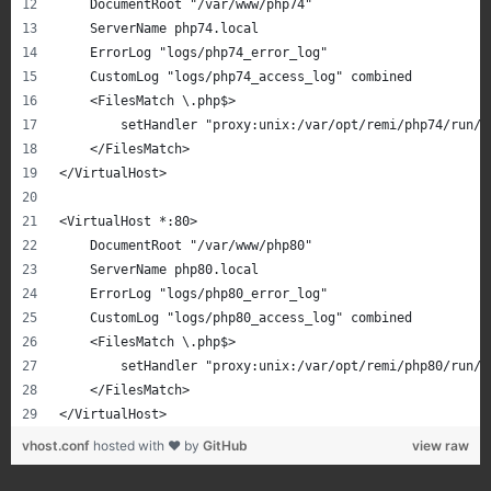
    DocumentRoot "/var/www/php74"
    ServerName php74.local
    ErrorLog "logs/php74_error_log"
    CustomLog "logs/php74_access_log" combined
    <FilesMatch \.php$>
        setHandler "proxy:unix:/var/opt/remi/php74/run/p
    </FilesMatch>
</VirtualHost>
<VirtualHost *:80>
    DocumentRoot "/var/www/php80"
    ServerName php80.local
    ErrorLog "logs/php80_error_log"
    CustomLog "logs/php80_access_log" combined
    <FilesMatch \.php$>
        setHandler "proxy:unix:/var/opt/remi/php80/run/p
    </FilesMatch>
</VirtualHost>
vhost.conf
hosted with ❤ by
GitHub
view raw