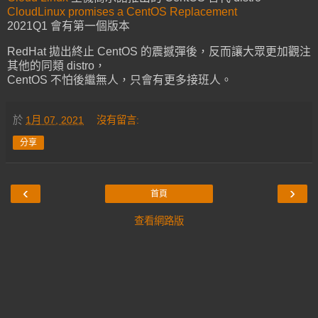
CloudLinux promises a CentOS Replacement
2021Q1 會有第一個版本
RedHat 拋出終止 CentOS 的震撼彈後，反而讓大眾更加觀注
其他的同類 distro，
CentOS 不怕後繼無人，只會有更多接班人。
於
1月 07, 2021
沒有留言:
分享
‹
›
首頁
查看網路版