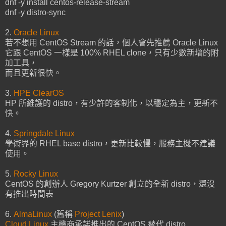
dnf -y install centos-release-stream
dnf -y distro-sync
2.
Oracle Linux
若不想用 CentOS Stream 的話，個人會先推薦 Oracle Linux
它跟 CentOS 一樣是 100% RHEL clone，只有少數新增的附
加工具，
而且更新很快。
3.
HPE ClearOS
HP 所維護的 distro，有少許的客制化，以穩定為主，更新不
快。
4.
Springdale Linux
學術界的 RHEL base distro，更新比較慢，服務主機不建議
使用。
5.
Rocky Linux
CentOS 的創辦人 Gregory Kurtzer 創立的全新 distro，還沒
有推出時間表
6.
AlmaLinux
(舊稱
Project Lenix
)
Cloud Linux
主機商承諾推出的 CentOS 替代 distro