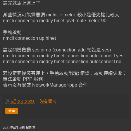
設完就馬上連上了
某些情況可能需要調 metric，metric 較小是優先權比較大
nmcli connection modify hinet ipv4.route-metric 90
手動啟動
nmcli connection up hinet
設定開機啟動 yes or no (connection add 預設是 yes)
nmcli connection modify hinet connection.autoconnect yes
nmcli connection modify hinet connection.autoconnect no
若設定完後沒有連上，手動啟動出現: 錯誤：啟動連線失敗：
無法啟動 PPP 服務
表示沒有安裝 NetworkManager-ppp 套件
於
5月 28, 2021
沒有留言:
分享
2021年5月19日 星期三