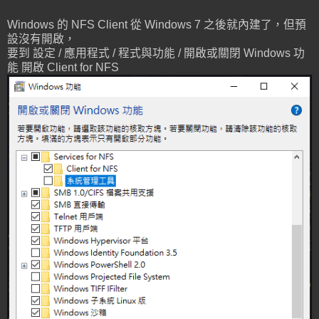
Windows 的 NFS Client 從 Windows 7 之後就內建了，但預
設沒有開啟，
要到 設定 / 應用程式 / 程式與功能 / 開啟或關閉 Windows 功
能 開啟 Client for NFS