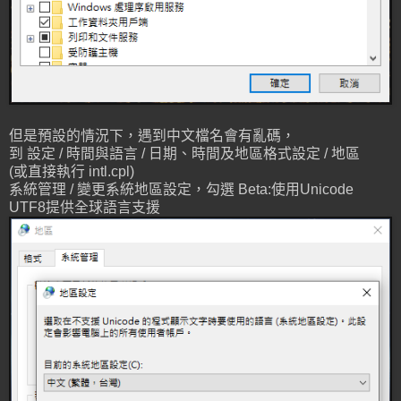
但是預設的情況下，遇到中文檔名會有亂碼，
到 設定 / 時間與語言 / 日期、時間及地區格式設定 / 地區
(或直接執行 intl.cpl)
系統管理 / 變更系統地區設定，勾選 Beta:使用Unicode
UTF8提供全球語言支援