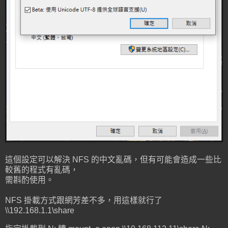
這個設定可以解決 NFS 的中文亂碼，但有可能會造成一些比
較舊的程式有亂碼，
需斟酌使用。
NFS 掛載方式跟網芳差不多，用這樣就行了
\\192.168.1.1\share