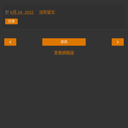
於
6月 24, 2022
沒有留言:
分享
‹
›
首頁
查看網路版