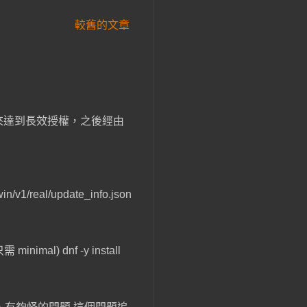
較舊的文章
 資料， 來達到長效授權，之後經由
eal/update_info.json
mal) dnf -y install