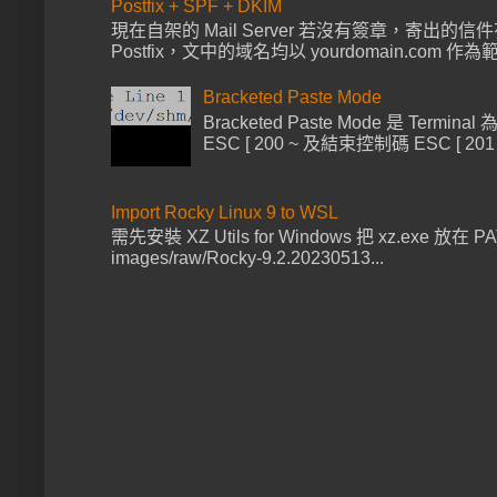
Postfix + SPF + DKIM
現在自架的 Mail Server 若沒有簽章，寄出的信
Postfix，文中的域名均以 yourdomain.com 作為範例 
Bracketed Paste Mode
Bracketed Paste Mode 
ESC [ 200 ~ 及結束控制碼 ESC 
Import Rocky Linux 9 to WSL
需先安裝 XZ Utils for Windows 把 xz.exe 放在 PATH 
images/raw/Rocky-9.2.20230513...