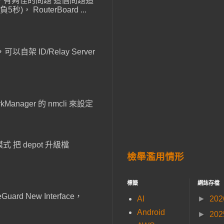
線重連，有夠怪的問題 這個問題追
outerBoard ...
以自架 ID/Relay Server
anager 的 nmcli 來設定
 把 depot 升級檔
檢舉濫用情形
標籤
網誌存檔
ard New Interface，
AI
►
20
Android
►
20