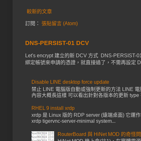
較新的文章
訂閱：
張貼留言 (Atom)
DNS-PERSIST-01 DCV
Let's encrypt 建立的新 DCV 方式 DNS-PER
綁定帳號來申請的憑證，就直接過了，不需再設定 DNS 已經上 
Disable LINE desktop force update
禁止 LINE 電腦版自動或強制更新的方法 LINE 電腦版啟動都會去
內容大概長這樣 可以看出針對各版本的更新 type 有 for
RHEL 9 install xrdp
xrdp 是 Linux 版的 RDP server (遠端桌面) 它運作
xrdp tigervnc-server-minimal system...
RouterBoard 與 HiNet MOD 的奇怪