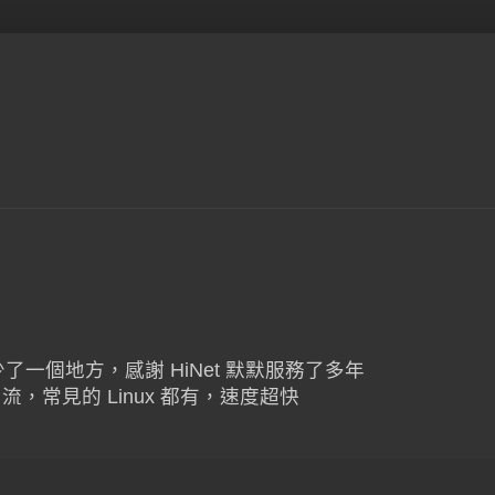
O 少了一個地方，感謝 HiNet 默默服務了多年
位串流，常見的 Linux 都有，速度超快