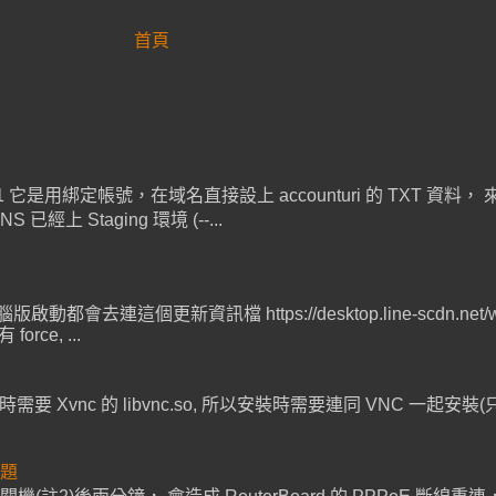
首頁
SIST-01 它是用綁定帳號，在域名直接設上 accounturi 的 TXT
Staging 環境 (--...
連這個更新資訊檔 https://desktop.line-scdn.net/win/v1/r
ce, ...
時需要 Xvnc 的 libvnc.so, 所以安裝時需要連同 VNC 一起安裝(只需 mini
問題