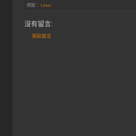
標籤：
Linux
沒有留言:
張貼留言