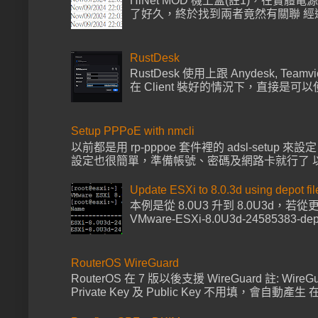
HiNet MOD 機上盒(註1)，在實體電
了好久，終於找到兩者竟然有關聯 經過多次
RustDesk
RustDesk 使用上跟 Anydesk, Tea
在 Client 裝好的情況下，直接是可以使
Setup PPPoE with nmcli
以前都是用 rp-pppoe 套件裡的 adsl-setup 來
設定也很簡單，準備帳號、密碼及網路卡就行了 以下範例帳號
Update ESXi to 8.0.3d using depot fil
本例是從 8.0U3 升到 8.0U3d，
VMware-ESXi-8.0U3d-24585383-de
RouterOS WireGuard
RouterOS 在 7 版以後支援 WireGuard 註: Wire
Private Key 及 Public Key 不用填，會自動產生 在 I