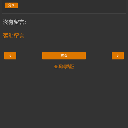
分享
沒有留言:
張貼留言
‹
›
首頁
查看網路版