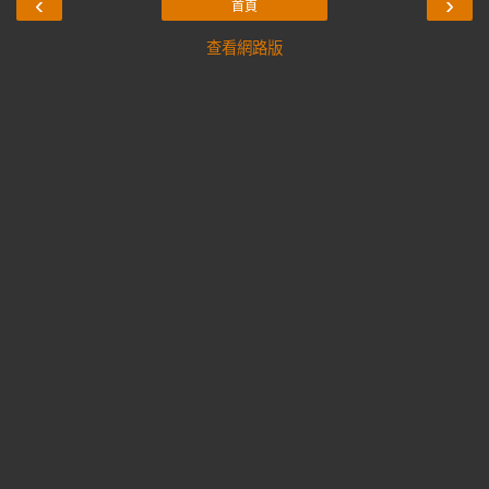
‹
›
首頁
查看網路版