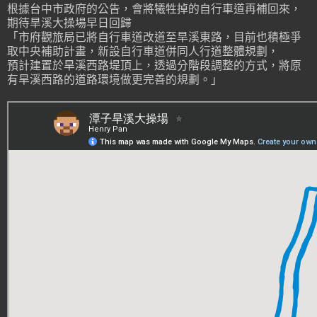
根據台中市政府的公告，會將犧牲掉的自行車道再補回來，
期待旱溪大操場早日回歸
「市府觀旅局已將自行車道改道至旱溪東路，目前也積極爭
取中央補助計畫，新設自行車道併同人行道整體規劃，
預計建置於旱溪西路堤頂上，透過分階段調整的方式，將原
有旱溪西路的道路環境做更完善的規劃。」