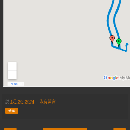
於
1月 20, 2024
沒有留言:
分享