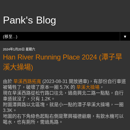
Pank's Blog
▼
2024年1月20日 星期六
Han River Running Place 2024 (潭子旱
溪大操場)
由於
旱溪西路拓寬
(2023-08-31 開放通車)，有部份自行車道
被犧牲了，破壞了原本一圈 5.7K 的
旱溪大操場
，
現在旱溪西路從松竹路口往北，過南興北二路一點點，自行
車道就沒了，只有 1.2K。
附圖潭興路以北區塊，就是小一點的潭子旱溪大操場，一圈
3.3K。
地圖的右下角綠色起點右側是聚興福德爺廟，有飲水機可以
喝水，也有厠所，需過馬路。