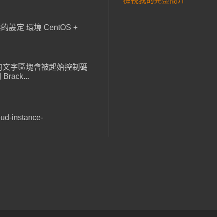
檢視我的完整簡介
設定 環境 CentOS +
，貼上的文字區塊會被起始控制碼
ack...
ud-instance-