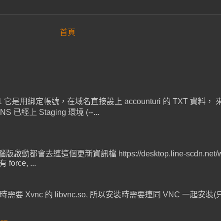
首頁
SIST-01 它是用綁定帳號，在域名直接設上 accounturi 的 TXT
Staging 環境 (--...
連這個更新資訊檔 https://desktop.line-scdn.net/win/v1/r
ce, ...
時需要 Xvnc 的 libvnc.so, 所以安裝時需要連同 VNC 一起安裝(只需 mini