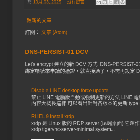
於
10月 03, 2025
沒有留言:
較新的文章
訂閱：
文章 (Atom)
DNS-PERSIST-01 DCV
Let's encrypt 建立的新 DCV 方式 DNS-PER
綁定帳號來申請的憑證，就直接過了，不需再設定 DNS 已經上 
Disable LINE desktop force update
禁止 LINE 電腦版自動或強制更新的方法 LINE 電腦版啟動都會去
內容大概長這樣 可以看出針對各版本的更新 type 有 for
RHEL 9 install xrdp
xrdp 是 Linux 版的 RDP server (遠端桌面) 它運作
xrdp tigervnc-server-minimal system...