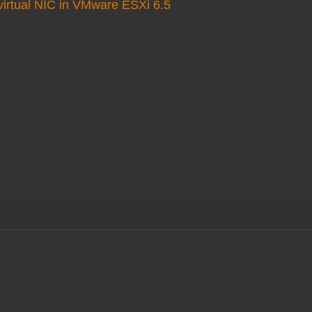
virtual NIC in VMware ESXi 6.5