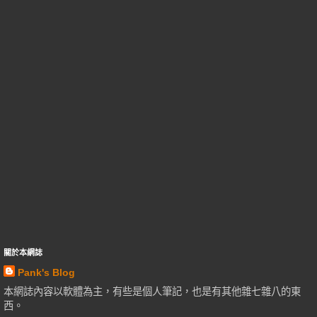
關於本網誌
Pank's Blog
本網誌內容以軟體為主，有些是個人筆記，也是有其他雜七雜八的東
西。