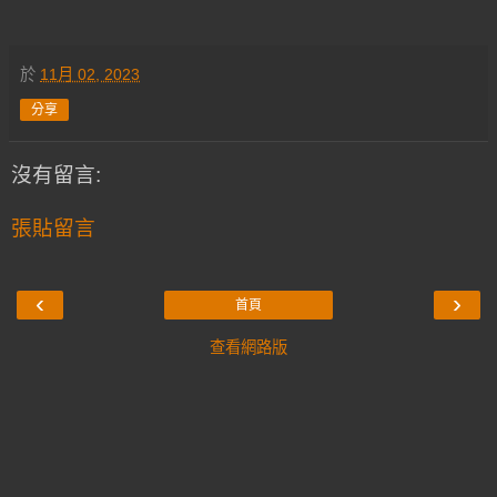
於
11月 02, 2023
分享
沒有留言:
張貼留言
‹
›
首頁
查看網路版