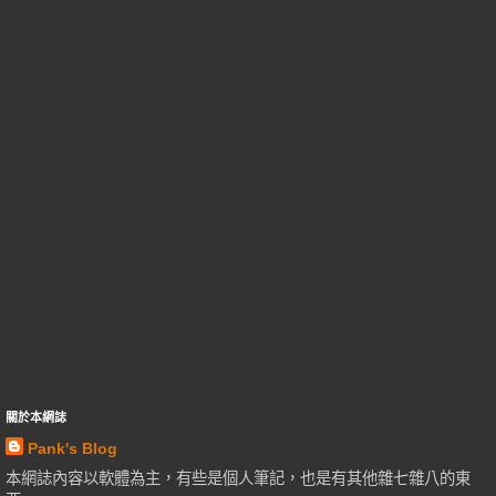
關於本網誌
Pank's Blog
本網誌內容以軟體為主，有些是個人筆記，也是有其他雜七雜八的東