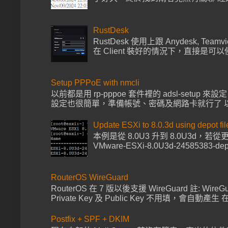
RustDesk
RustDesk 使用上跟 Anydesk, Tea
在 Client 裝好的情況下，直接是可以使
Setup PPPoE with nmcli
以前都是用 rp-pppoe 套件裡的 adsl-setup 來
設定也很簡單，準備帳號、密碼及網路卡就行了 以下範例帳號
Update ESXi to 8.0.3d using depot fil
本例是從 8.0U3 升到 8.0U3d，
VMware-ESXi-8.0U3d-24585383-de
RouterOS WireGuard
RouterOS 在 7 版以後支援 WireGuard 註: Wire
Private Key 及 Public Key 不用填，會自動產生 在 I
Postfix + SPF + DKIM