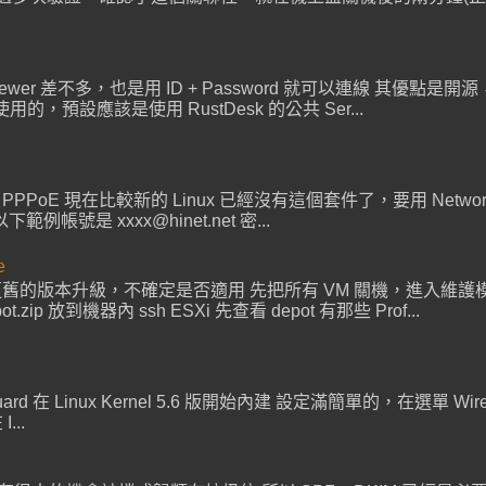
mviewer 差不多，也是用 ID + Password 就可以連線 其優點是開源，可
用的，預設應該是使用 RustDesk 的公共 Ser...
設定 PPPoE 現在比較新的 Linux 已經沒有這個套件了，要用 NetworkM
是 xxxx@hinet.net 密...
e
若從更舊的版本升級，不確定是否適用 先把所有 VM 關機，進入維護模式
pot.zip 放到機器內 ssh ESXi 先查看 depot 有那些 Prof...
Guard 在 Linux Kernel 5.6 版開始內建 設定滿簡單的，在選單 WireGu
...