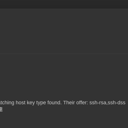
atching host key type found. Their offer: ssh-rsa,ssh-dss
連