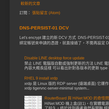
較新的文章
訂閱：
張貼留言 (Atom)
DNS-PERSIST-01 DCV
Let's encrypt 建立的新 DCV 方式 DNS-PER
綁定帳號來申請的憑證，就直接過了，不需再設定 DNS 已經上 
Disable LINE desktop force update
禁止 LINE 電腦版自動或強制更新的方法 LINE 電腦版啟動都會去
內容大概長這樣 可以看出針對各版本的更新 type 有 for
RHEL 9 install xrdp
xrdp 是 Linux 版的 RDP server (遠端桌面) 它運作
xrdp tigervnc-server-minimal system...
RouterBoard 與 HiNet MOD 的奇怪
HiNet MOD 機上盒(註1)，在實體電
了好久，終於找到兩者竟然有關聯 經過多次