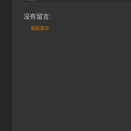
沒有留言:
張貼留言