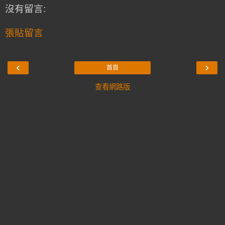
沒有留言:
張貼留言
‹
›
首頁
查看網路版