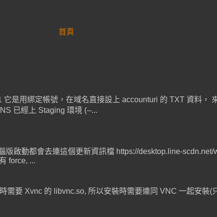
首頁
SIST-01 它是用綁定帳號，在域名直接設上 accounturi 的 TXT
Staging 環境 (--...
連這個更新資訊檔 https://desktop.line-scdn.net/win/v1/r
ce, ...
時需要 Xvnc 的 libvnc.so, 所以安裝時需要連同 VNC 一起安裝(只需 mini