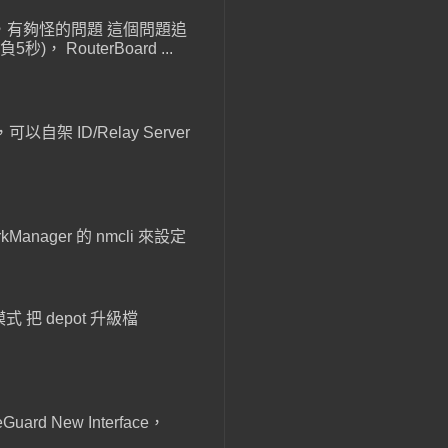
線重連，有夠怪的問題 這個問題追
outerBoard ...
以自架 ID/Relay Server
anager 的 nmcli 來設定
 把 depot 升級檔
ard New Interface，