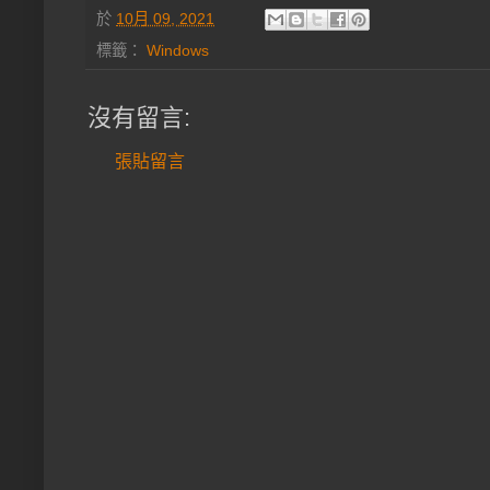
於
10月 09, 2021
標籤：
Windows
沒有留言:
張貼留言