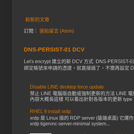
較新的文章
訂閱：
張貼留言 (Atom)
DNS-PERSIST-01 DCV
Let's encrypt 建立的新 DCV 方式 DNS-PER
綁定帳號來申請的憑證，就直接過了，不需再設定 DNS 已經上 
Disable LINE desktop force update
禁止 LINE 電腦版自動或強制更新的方法 LINE 電腦版啟動都會去
內容大概長這樣 可以看出針對各版本的更新 type 有 for
RHEL 9 install xrdp
xrdp 是 Linux 版的 RDP server (遠端桌面) 它運作
xrdp tigervnc-server-minimal system...