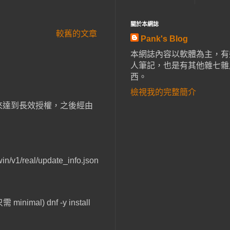
關於本網誌
較舊的文章
Pank's Blog
本網誌內容以軟體為主，有
人筆記，也是有其他雜七雜
西。
檢視我的完整簡介
 資料， 來達到長效授權，之後經由
eal/update_info.json
mal) dnf -y install