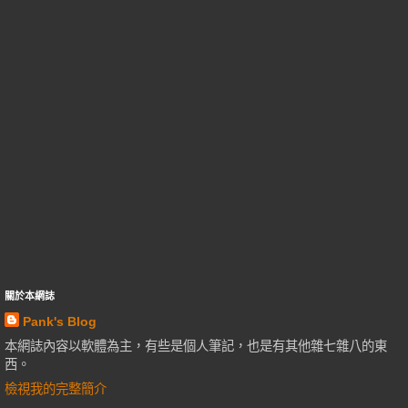
關於本網誌
Pank's Blog
本網誌內容以軟體為主，有些是個人筆記，也是有其他雜七雜八的東
西。
檢視我的完整簡介