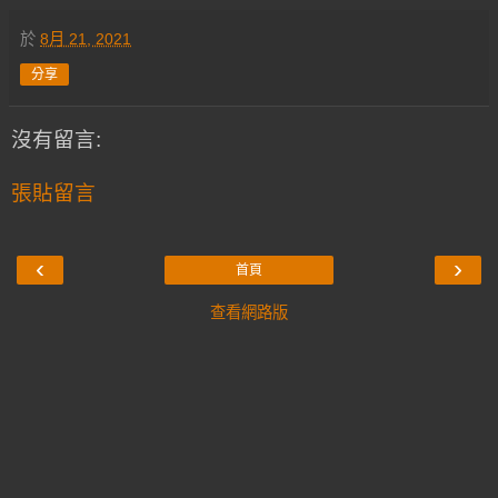
於
8月 21, 2021
分享
沒有留言:
張貼留言
‹
›
首頁
查看網路版