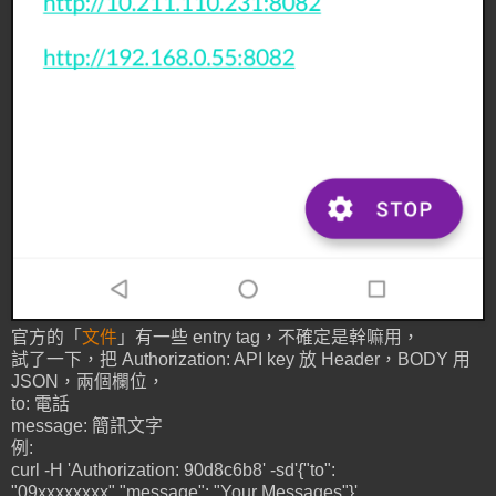
官方的「
文件
」有一些 entry tag，不確定是幹嘛用，
試了一下，把 Authorization: API key 放 Header，BODY 用
JSON，兩個欄位，
to: 電話
message: 簡訊文字
例:
curl -H 'Authorization: 90d8c6b8' -sd'{"to":
"09xxxxxxxx","message": "Your Messages"}'