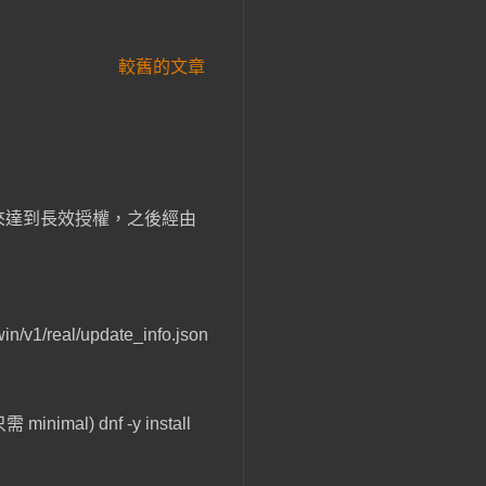
較舊的文章
 資料， 來達到長效授權，之後經由
eal/update_info.json
mal) dnf -y install