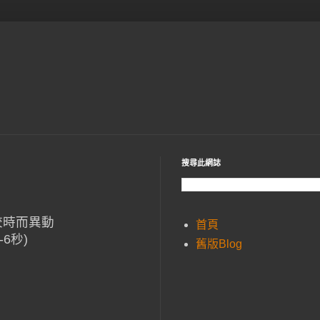
搜尋此網誌
為校時而異動
首頁
6秒)
舊版Blog