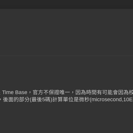
方法，它是 Time Base，官方不保證唯一，因為時間有可能會因
分(最後5碼)計算單位是微秒(microsecond,10E-