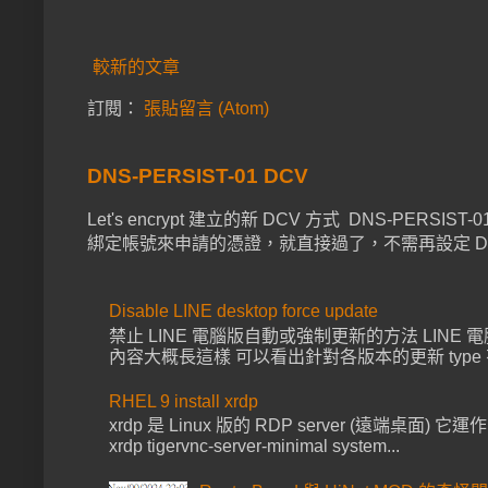
較新的文章
訂閱：
張貼留言 (Atom)
DNS-PERSIST-01 DCV
Let's encrypt 建立的新 DCV 方式 DNS-PER
綁定帳號來申請的憑證，就直接過了，不需再設定 DNS 已經上 
Disable LINE desktop force update
禁止 LINE 電腦版自動或強制更新的方法 LINE 電腦版啟動都會去
內容大概長這樣 可以看出針對各版本的更新 type 有 for
RHEL 9 install xrdp
xrdp 是 Linux 版的 RDP server (遠端桌面) 它運作
xrdp tigervnc-server-minimal system...