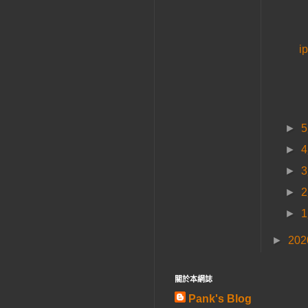
i
►
►
►
►
►
►
20
關於本網誌
Pank's Blog