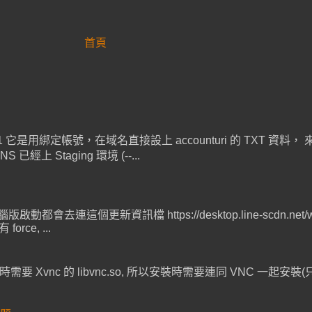
首頁
SIST-01 它是用綁定帳號，在域名直接設上 accounturi 的 TXT
Staging 環境 (--...
連這個更新資訊檔 https://desktop.line-scdn.net/win/v1/r
ce, ...
時需要 Xvnc 的 libvnc.so, 所以安裝時需要連同 VNC 一起安裝(只需 mini