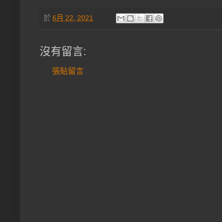
於
6月 22, 2021
沒有留言:
張貼留言