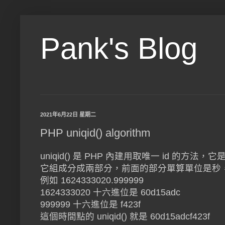
Pank's Blog
2021年6月22日 星期二
PHP uniqid() algorithm
uniqid() 是 PHP 內建用取唯一 id 的
它組成分成兩部分，前面的部分單算單位是秒，後面的部
例如 1624333020.999999
1624333020 十六進位是 60d15adc
999999 十六進位是 f423f
這個時間點的 uniqid() 就是 60d15adcf423f