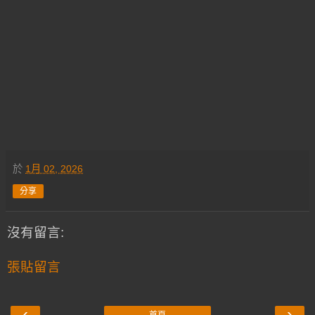
於
1月 02, 2026
分享
沒有留言:
張貼留言
‹
›