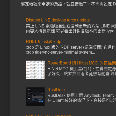
綁定帳號來申請的憑證，就直接過了，不需再設定 DNS 已經上 
Disable LINE desktop force update
禁止 LINE 電腦版自動或強制更新的方法 LINE 電腦版啟動都會去
內容大概長這樣 可以看出針對各版本的更新 type 有 for
RHEL 9 install xrdp
xrdp 是 Linux 版的 RDP server (遠端桌面) 它運作
xrdp tigervnc-server-minimal system...
RouterBoard 與 HiNet MOD 的奇怪
HiNet MOD 機上盒(註1)，在實體電
了好久，終於找到兩者竟然有關聯 經過多次
RustDesk
RustDesk 使用上跟 Anydesk, Tea
在 Client 裝好的情況下，直接是可以使