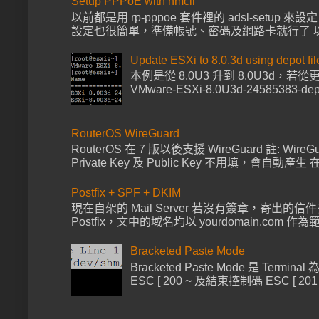
Setup PPPoE with nmcli
以前都是用 rp-pppoe 套件裡的 adsl-setup 來
設定也很簡單，準備帳號、密碼及網路卡就行了 以下範例帳號
Update ESXi to 8.0.3d using depot fil
本例是從 8.0U3 升到 8.0U3d，
VMware-ESXi-8.0U3d-24585383-de
RouterOS WireGuard
RouterOS 在 7 版以後支援 WireGuard 註: Wire
Private Key 及 Public Key 不用填，會自動產生 在 I
Postfix + SPF + DKIM
現在自架的 Mail Server 若沒有簽章，寄出的信
Postfix，文中的域名均以 yourdomain.com 作為範例 
Bracketed Paste Mode
Bracketed Paste Mode 
ESC [ 200 ~ 及結束控制碼 ESC 