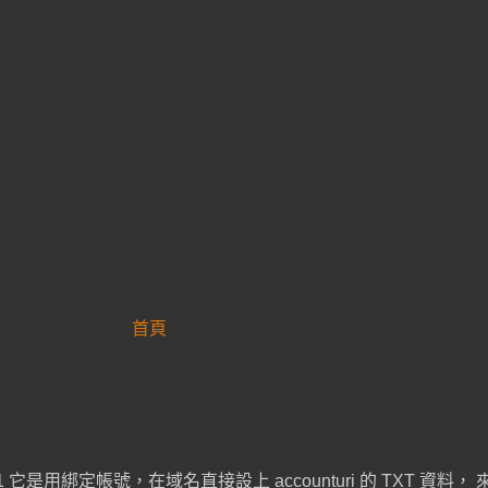
首頁
SIST-01 它是用綁定帳號，在域名直接設上 accounturi 的 TXT