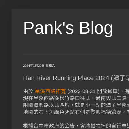
Pank's Blog
2024年1月20日 星期六
Han River Running Place 2024 
由於
旱溪西路拓寬
(2023-08-31 開放通
現在旱溪西路從松竹路口往北，過南興北二路一
附圖潭興路以北區塊，就是小一點的潭子旱溪大操
地圖的右下角綠色起點右側是聚興福德爺廟，
根據台中市政府的公告，會將犧牲掉的自行車