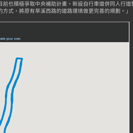
目前也積極爭取中央補助計畫，新設自行車道併同人行道
的方式，將原有旱溪西路的道路環境做更完善的規劃。」