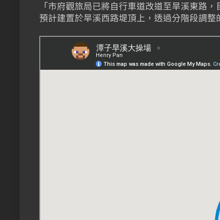
「市府觀旅局已將自行車道改道至旱溪東路，
預計建置於旱溪西路堤頂上，透過分階段調整