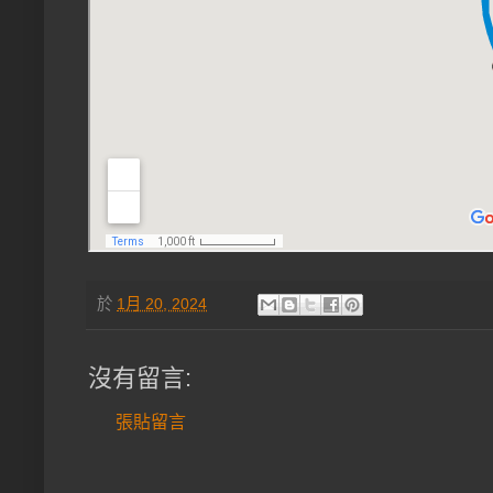
於
1月 20, 2024
沒有留言:
張貼留言