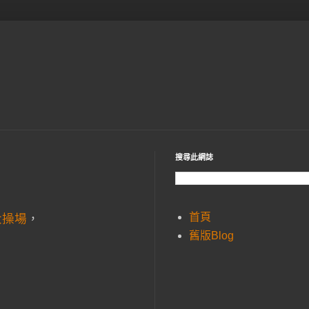
搜尋此網誌
首頁
大操場
，
舊版Blog