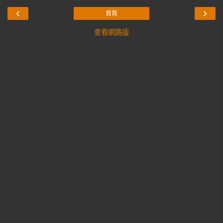
‹
›
首頁
查看網路版