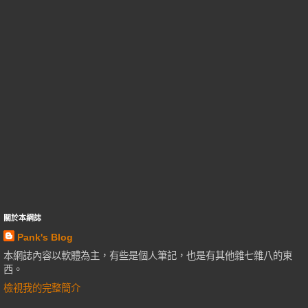
關於本網誌
Pank's Blog
本網誌內容以軟體為主，有些是個人筆記，也是有其他雜七雜八的東
西。
檢視我的完整簡介