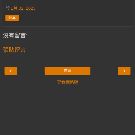
於
1月 02, 2023
分享
沒有留言:
張貼留言
‹
›
首頁
查看網路版