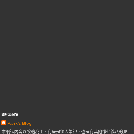
關於本網誌
Pank's Blog
本網誌內容以軟體為主，有些是個人筆記，也是有其他雜七雜八的東