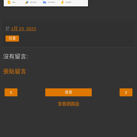
於
1月 23, 2022
分享
沒有留言:
張貼留言
‹
›
首頁
查看網路版