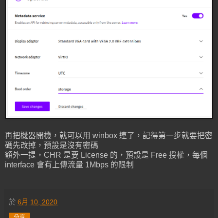
再把機器開機，就可以用 winbox 連了，記得第一步就要把密
碼先改掉，預設是沒有密碼
額外一提，CHR 是要 License 的，預設是 Free 授權，每個
interface 會有上傳流量 1Mbps 的限制
於
6月 10, 2020
分享